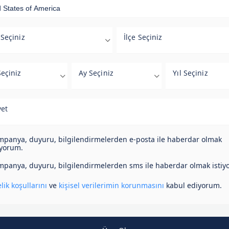
 Seçiniz
İlçe Seçiniz
eçiniz
Ay Seçiniz
Yıl Seçiniz
yet
panya, duyuru, bilgilendirmelerden e-posta ile haberdar olmak
iyorum.
panya, duyuru, bilgilendirmelerden sms ile haberdar olmak istiy
lik koşullarını
ve
kişisel verilerimin korunmasını
kabul ediyorum.