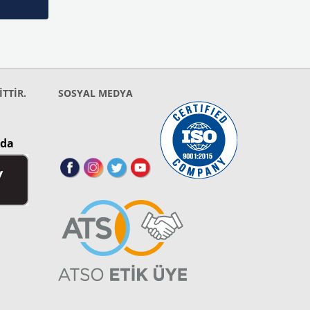
İTTİR.
SOSYAL MEDYA
nda