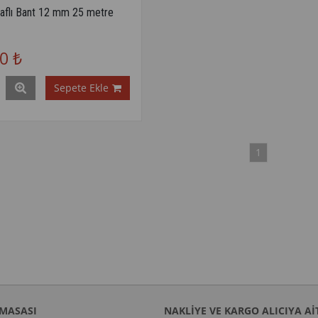
raflı Bant 12 mm 25 metre
0 ₺
Sepete Ekle
1
MASASI
NAKLİYE VE KARGO ALICIYA Aİ