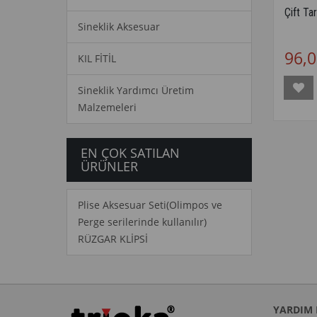
Çift Ta
Sineklik Aksesuar
96,0
KIL FİTİL
Sineklik Yardımcı Üretim
Malzemeleri
EN ÇOK SATILAN
ÜRÜNLER
Plise Aksesuar Seti(Olimpos ve
Perge serilerinde kullanılır)
RÜZGAR KLİPSİ
YARDIM 