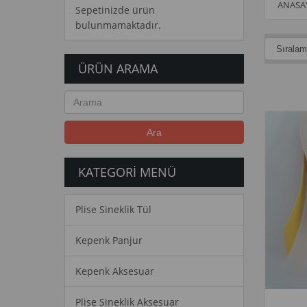
ANASA
Sepetinizde ürün
bulunmamaktadır.
ÜRÜN ARAMA
Ara
KATEGORI MENÜ
Plise Sineklik Tül
Kepenk Panjur
Kepenk Aksesuar
Plise Sineklik Aksesuar